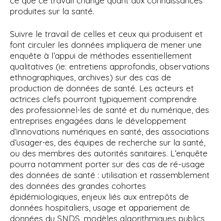
ce que ce travail change quant aux connaissances
produites sur la santé.
Suivre le travail de celles et ceux qui produisent et
font circuler les données impliquera de mener une
enquête à l’appui de méthodes essentiellement
qualitatives (ie: entretiens approfondis, observations
ethnographiques, archives) sur des cas de
production de données de santé. Les acteurs et
actrices clefs pourront typiquement comprendre
des professionnel⋅les de santé et du numérique, des
entreprises engagées dans le développement
d’innovations numériques en santé, des associations
d’usager⋅es, des équipes de recherche sur la santé,
ou des membres des autorités sanitaires. L’enquête
pourra notamment porter sur des cas de ré-usage
des données de santé : utilisation et rassemblement
des données des grandes cohortes
épidémiologiques, enjeux liés aux entrepôts de
données hospitaliers, usage et appariement de
données du SNDS, modèles algorithmiques publics