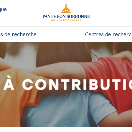
que
s de recherche
Centres de recher