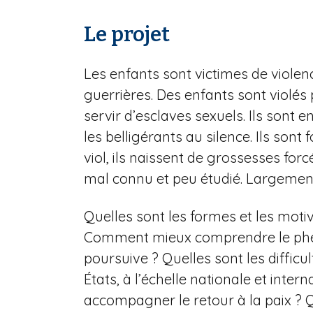
Le projet
Les enfants sont victimes de violenc
guerrières. Des enfants sont violés
servir d’esclaves sexuels. Ils sont e
les belligérants au silence. Ils son
viol, ils naissent de grossesses fo
mal connu et peu étudié. Largement 
Quelles sont les formes et les motiv
Comment mieux comprendre le phéno
poursuive ? Quelles sont les difficul
États, à l’échelle nationale et inter
accompagner le retour à la paix ? Que