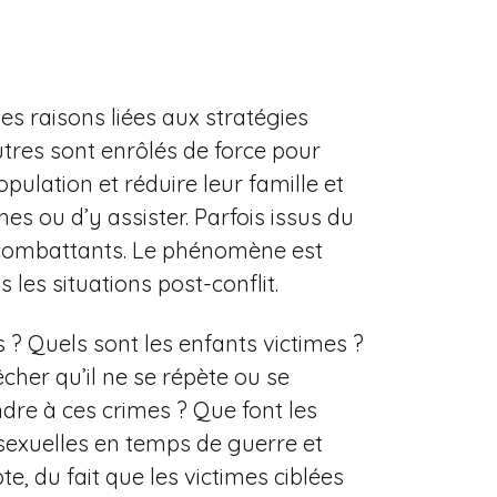
es raisons liées aux stratégies
utres sont enrôlés de force pour
opulation et réduire leur famille et
es ou d’y assister. Parfois issus du
rs combattants. Le phénomène est
les situations post-conflit.
s ? Quels sont les enfants victimes ?
er qu’il ne se répète ou se
ondre à ces crimes ? Que font les
s sexuelles en temps de guerre et
te, du fait que les victimes ciblées