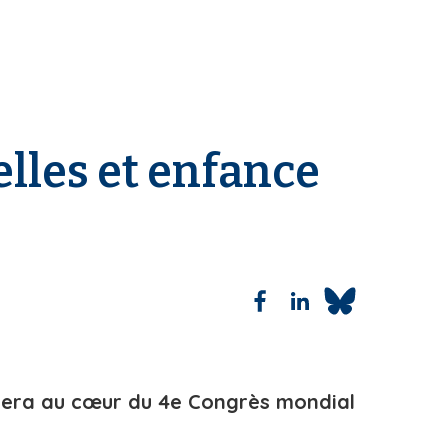
elles et enfance
, sera au cœur du 4e Congrès mondial