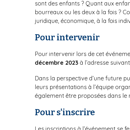
sont des enfants ? Quant aux enfan
bourreaux ou les deux à la fois ? C
juridique, économique, à la fois ind
Pour intervenir
Pour intervenir lors de cet événeme
décembre 2023
à l’adresse suivant
Dans la perspective d’une future pub
leurs présentations à l’équipe org
également être proposées dans le 
Pour s'inscrire
Les inscriptions à l’événement se fe