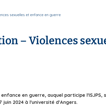
lences sexuelles et enfance en guerre
tion – Violences sexu
t enfance en guerre, auquel participe l'ISJPS
juin 2024 à l'université d'Angers.