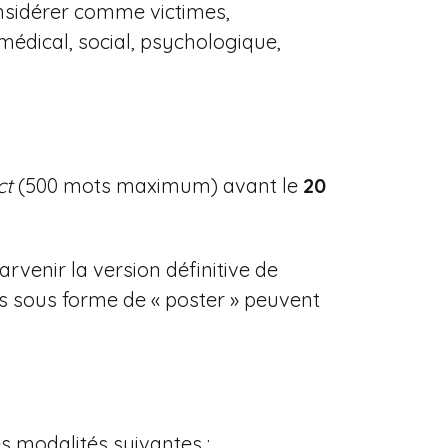
onsidérer comme victimes,
médical, social, psychologique,
ct
(500 mots maximum) avant le
20
arvenir la version définitive de
s sous forme de « poster » peuvent
s modalités suivantes :