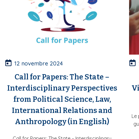
12 novembre 2024
Call for Papers: The State –
Interdisciplinary Perspectives
Vi
from Political Science, Law,
International Relations and
Le 
Anthropology (in English)
gu
Call for Papers: The State – Interdisciplinary