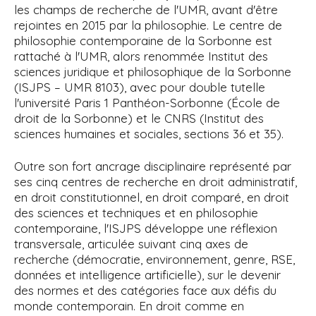
les champs de recherche de l'UMR, avant d'être
rejointes en 2015 par la philosophie. Le centre de
philosophie contemporaine de la Sorbonne est
rattaché à l'UMR, alors renommée Institut des
sciences juridique et philosophique de la Sorbonne
(ISJPS – UMR 8103), avec pour
double tutelle
l'université Paris
1 Panthéon-Sorbonne (École de
droit de la Sorbonne) et le CNRS (Institut des
sciences humaines et sociales, sections 36 et 35).
Outre son fort ancrage disciplinaire représenté par
ses cinq centres de recherche en droit administratif,
en droit constitutionnel, en droit comparé, en droit
des sciences et techniques et en philosophie
contemporaine,
l'ISJPS développe une réflexion
transversale, articulée suivant cinq axes de
recherche (démocratie, environnement, genre, RSE,
données et intelligence artificielle), sur le devenir
des normes et des catégories face aux défis du
monde contemporain.
En droit comme en