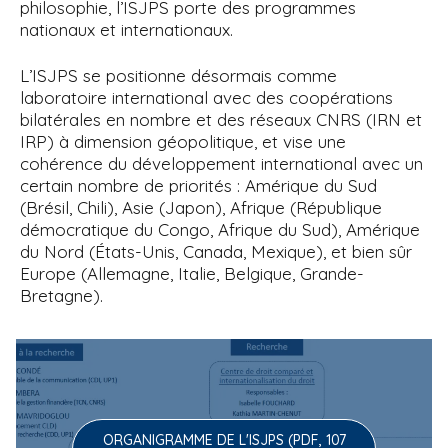
philosophie, l’ISJPS porte des programmes
nationaux et internationaux.
L’ISJPS se positionne désormais comme
laboratoire international avec des coopérations
bilatérales en nombre et des réseaux CNRS (IRN et
IRP) à dimension géopolitique, et vise une
cohérence du développement international avec un
certain nombre de priorités : Amérique du Sud
(Brésil, Chili), Asie (Japon), Afrique (République
démocratique du Congo, Afrique du Sud), Amérique
du Nord (États-Unis, Canada, Mexique), et bien sûr
Europe (Allemagne, Italie, Belgique, Grande-
Bretagne).
ORGANIGRAMME DE L'ISJPS (PDF, 107