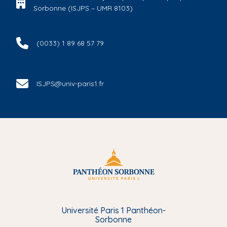
Sorbonne (ISJPS – UMR 8103)
(0033) 1 89 68 57 79
ISJPS@univ-paris1.fr
Université Paris 1 Panthéon-
Sorbonne