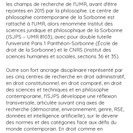
les champs de recherche de l'UMR, avant d'être
rejointes en 2015 par la philosophie. Le centre de
philosophie contemporaine de la Sorbonne est
rattaché à l'UMR, alors renommée Institut des
sciences juridique et philosophique de la Sorbonne
(ISJPS – UMR 8103), avec pour
double tutelle
l'université Paris
1 Panthéon-Sorbonne (École de
droit de la Sorbonne) et le CNRS (Institut des
sciences humaines et sociales, sections 36 et 35).
Outre son fort ancrage disciplinaire représenté par
ses cinq centres de recherche en droit administratif,
en droit constitutionnel, en droit comparé, en droit
des sciences et techniques et en philosophie
contemporaine,
l'ISJPS développe une réflexion
transversale, articulée suivant cinq axes de
recherche (démocratie, environnement, genre, RSE,
données et intelligence artificielle), sur le devenir
des normes et des catégories face aux défis du
monde contemporain.
En droit comme en