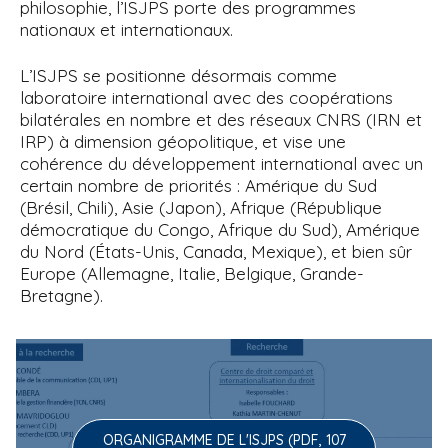
philosophie, l’ISJPS porte des programmes
nationaux et internationaux.
L’ISJPS se positionne désormais comme
laboratoire international avec des coopérations
bilatérales en nombre et des réseaux CNRS (IRN et
IRP) à dimension géopolitique, et vise une
cohérence du développement international avec un
certain nombre de priorités : Amérique du Sud
(Brésil, Chili), Asie (Japon), Afrique (République
démocratique du Congo, Afrique du Sud), Amérique
du Nord (États-Unis, Canada, Mexique), et bien sûr
Europe (Allemagne, Italie, Belgique, Grande-
Bretagne).
ORGANIGRAMME DE L'ISJPS (PDF, 107