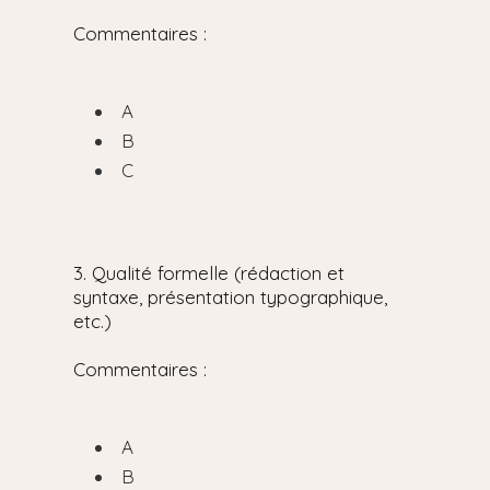
Commentaires :
A
B
C
3. Qualité formelle (rédaction et
syntaxe, présentation typographique,
etc.)
Commentaires :
A
B