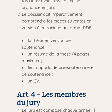
tard le 19 avril 2026. Le jury se
prononce en juin.
Le dossier doit impérativement
comprendre les pièces suivantes en
version électronique au format PDF :
la thèse en version de
soutenance ;
un résumé de la thèse (4 pages
maximum) ;
les rapports de pré-soutenance et
de soutenance ;
un CV.
Art. 4 – Les membres
du jury
Le jury est composé chaque année. Il