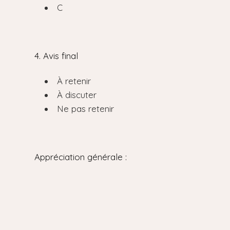
C
4. Avis final
À retenir
À discuter
Ne pas retenir
Appréciation générale :