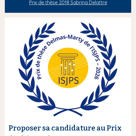
Prix de thèse 2018 Sabrina Delattre
Proposer sa candidature au Prix