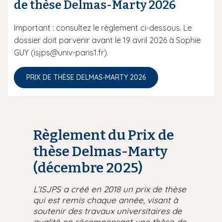
de thèse Delmas-Marty 2026
Important : consultez le règlement ci-dessous. Le
dossier doit parvenir avant le 19 avril 2026 à Sophie
GUY (isjps@univ-paris1.fr).
PRIX DE THÈSE DELMAS-MARTY 2026
Règlement du Prix de
thèse Delmas-Marty
(décembre 2025)
L’ISJPS a créé en 2018 un prix de thèse
qui est remis chaque année, visant à
soutenir des travaux universitaires de
qualité en récompensant une thèse de