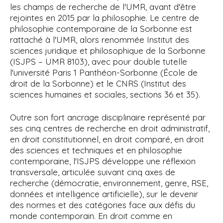
les champs de recherche de l'UMR, avant d'être
rejointes en 2015 par la philosophie. Le centre de
philosophie contemporaine de la Sorbonne est
rattaché à l'UMR, alors renommée Institut des
sciences juridique et philosophique de la Sorbonne
(ISJPS – UMR 8103), avec pour
double tutelle
l'université Paris
1 Panthéon-Sorbonne (École de
droit de la Sorbonne) et le CNRS (Institut des
sciences humaines et sociales, sections 36 et 35).
Outre son fort ancrage disciplinaire représenté par
ses cinq centres de recherche en droit administratif,
en droit constitutionnel, en droit comparé, en droit
des sciences et techniques et en philosophie
contemporaine,
l'ISJPS développe une réflexion
transversale, articulée suivant cinq axes de
recherche (démocratie, environnement, genre, RSE,
données et intelligence artificielle), sur le devenir
des normes et des catégories face aux défis du
monde contemporain.
En droit comme en