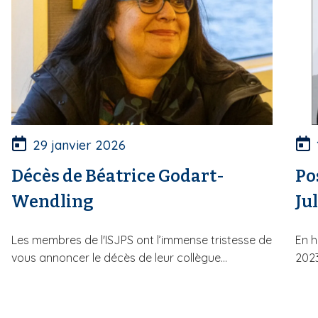
29 janvier 2026
Décès de Béatrice Godart-
Po
Wendling
Ju
Les membres de l'ISJPS ont l’immense tristesse de
En h
vous annoncer le décès de leur collègue...
2023