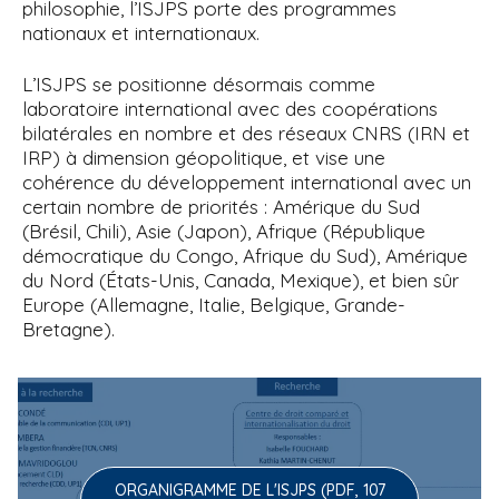
philosophie, l’ISJPS porte des programmes
nationaux et internationaux.
L’ISJPS se positionne désormais comme
laboratoire international avec des coopérations
bilatérales en nombre et des réseaux CNRS (IRN et
IRP) à dimension géopolitique, et vise une
cohérence du développement international avec un
certain nombre de priorités : Amérique du Sud
(Brésil, Chili), Asie (Japon), Afrique (République
démocratique du Congo, Afrique du Sud), Amérique
du Nord (États-Unis, Canada, Mexique), et bien sûr
Europe (Allemagne, Italie, Belgique, Grande-
Bretagne).
ORGANIGRAMME DE L'ISJPS (PDF, 107