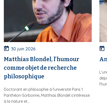
30 juin 2026
Matthias Blondel, l’humour
An
comme objet de recherche
L’un
philosophique
depu
l’hu
Doctorant en philosophie à l’université Paris 1
Panthéon-Sorbonne, Matthias Blondel s’intéresse
à la nature et...