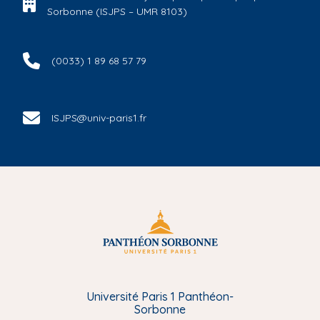
Sorbonne (ISJPS – UMR 8103)
(0033) 1 89 68 57 79
ISJPS@univ-paris1.fr
Université Paris 1 Panthéon-
Sorbonne