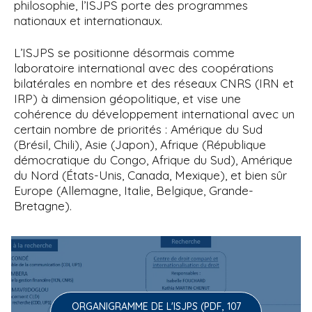
philosophie, l’ISJPS porte des programmes
nationaux et internationaux.
L’ISJPS se positionne désormais comme
laboratoire international avec des coopérations
bilatérales en nombre et des réseaux CNRS (IRN et
IRP) à dimension géopolitique, et vise une
cohérence du développement international avec un
certain nombre de priorités : Amérique du Sud
(Brésil, Chili), Asie (Japon), Afrique (République
démocratique du Congo, Afrique du Sud), Amérique
du Nord (États-Unis, Canada, Mexique), et bien sûr
Europe (Allemagne, Italie, Belgique, Grande-
Bretagne).
ORGANIGRAMME DE L'ISJPS (PDF, 107