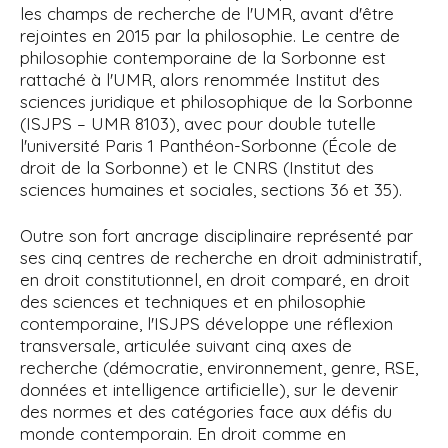
les champs de recherche de l'UMR, avant d'être
rejointes en 2015 par la philosophie. Le centre de
philosophie contemporaine de la Sorbonne est
rattaché à l'UMR, alors renommée Institut des
sciences juridique et philosophique de la Sorbonne
(ISJPS – UMR 8103), avec pour
double tutelle
l'université Paris
1 Panthéon-Sorbonne (École de
droit de la Sorbonne) et le CNRS (Institut des
sciences humaines et sociales, sections 36 et 35).
Outre son fort ancrage disciplinaire représenté par
ses cinq centres de recherche en droit administratif,
en droit constitutionnel, en droit comparé, en droit
des sciences et techniques et en philosophie
contemporaine,
l'ISJPS développe une réflexion
transversale, articulée suivant cinq axes de
recherche (démocratie, environnement, genre, RSE,
données et intelligence artificielle), sur le devenir
des normes et des catégories face aux défis du
monde contemporain.
En droit comme en