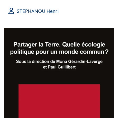
STEPHANOU Henri