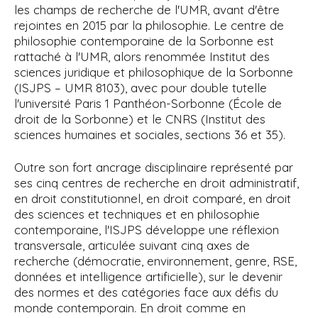
les champs de recherche de l'UMR, avant d'être
rejointes en 2015 par la philosophie. Le centre de
philosophie contemporaine de la Sorbonne est
rattaché à l'UMR, alors renommée Institut des
sciences juridique et philosophique de la Sorbonne
(ISJPS – UMR 8103), avec pour
double tutelle
l'université Paris
1 Panthéon-Sorbonne (École de
droit de la Sorbonne) et le CNRS (Institut des
sciences humaines et sociales, sections 36 et 35).
Outre son fort ancrage disciplinaire représenté par
ses cinq centres de recherche en droit administratif,
en droit constitutionnel, en droit comparé, en droit
des sciences et techniques et en philosophie
contemporaine,
l'ISJPS développe une réflexion
transversale, articulée suivant cinq axes de
recherche (démocratie, environnement, genre, RSE,
données et intelligence artificielle), sur le devenir
des normes et des catégories face aux défis du
monde contemporain.
En droit comme en