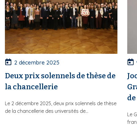
2 décembre 2025
Deux prix solennels de thèse de
Jo
la chancellerie
Gr
de
Le 2 décembre 2025, deux prix solennels de thèse
de la chancellerie des universités de...
Le G
fran