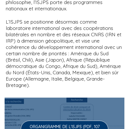
philosophie, l’ISJPS porte des programmes
nationaux et internationaux.
L’ISJPS se positionne désormais comme
laboratoire international avec des coopérations
bilatérales en nombre et des réseaux CNRS (IRN et
IRP) à dimension géopolitique, et vise une
cohérence du développement international avec un
certain nombre de priorités : Amérique du Sud
(Brésil, Chili), Asie (Japon), Afrique (République
démocratique du Congo, Afrique du Sud), Amérique
du Nord (États-Unis, Canada, Mexique), et bien sûr
Europe (Allemagne, Italie, Belgique, Grande-
Bretagne).
ORGANIGRAMME DE L'ISJPS (PDF, 107