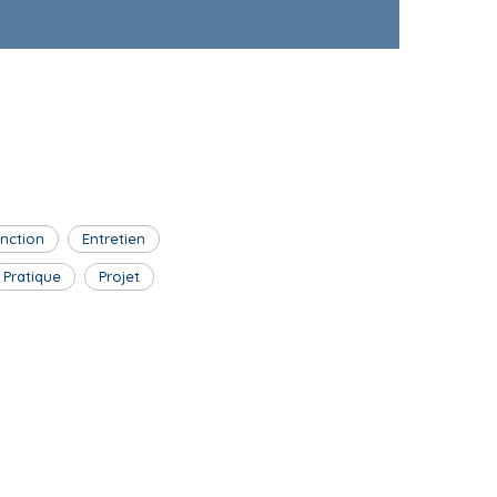
inction
Entretien
Pratique
Projet