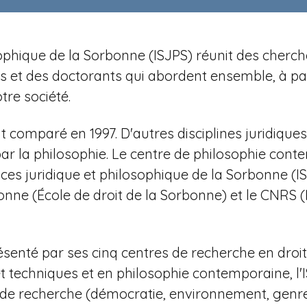
losophique de la Sorbonne (ISJPS) réunit des cher
et des doctorants qui abordent ensemble, à parti
re société.
t comparé en 1997. D'autres disciplines juridiqu
 par la philosophie. Le centre de philosophie con
ces juridique et philosophique de la Sorbonne (
nne (École de droit de la Sorbonne) et le CNRS (
ésenté par ses cinq centres de recherche en droit a
et techniques et en philosophie contemporaine,
l
s de recherche (démocratie, environnement, genre