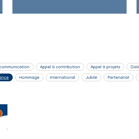
 communication
Appel à contribution
Appel à projets
Dist
ance
Hommage
International
Jubilé
Partenariat