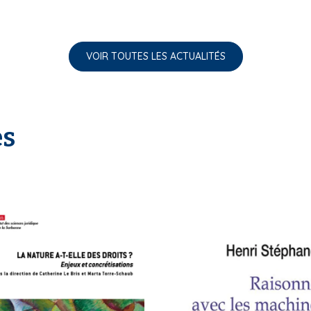
VOIR TOUTES LES ACTUALITÉS
es