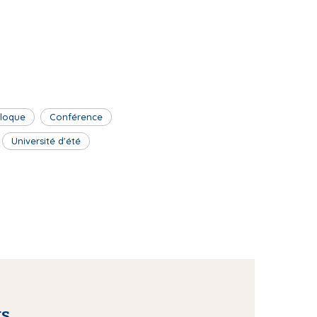
lloque
Conférence
Université d'été
ts