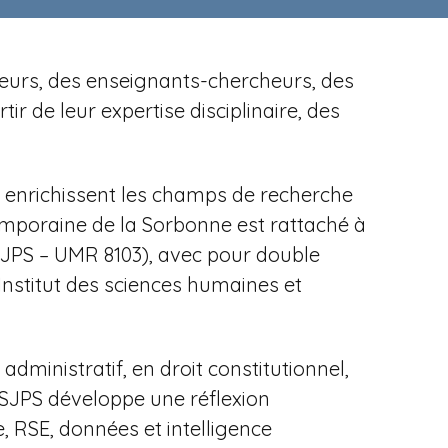
cheurs, des enseignants-chercheurs, des
r de leur expertise disciplinaire, des
es enrichissent les champs de recherche
temporaine de la Sorbonne est rattaché à
ISJPS – UMR 8103), avec pour
double
Institut des sciences humaines et
dministratif, en droit constitutionnel,
'ISJPS développe une réflexion
, RSE, données et intelligence