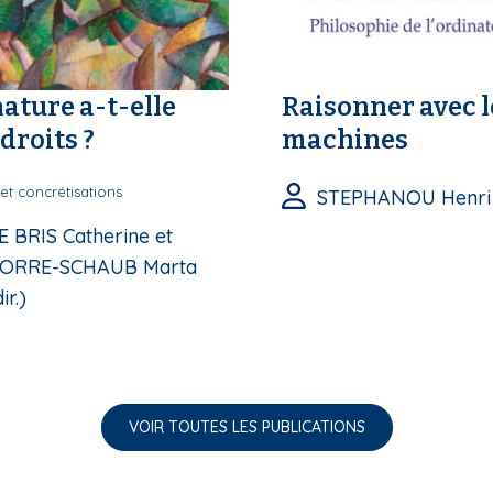
nature a-t-elle
Raisonner avec l
droits ?
machines
et concrétisations
STEPHANOU Henri
E BRIS Catherine et
ORRE-SCHAUB Marta
ir.)
VOIR TOUTES LES PUBLICATIONS