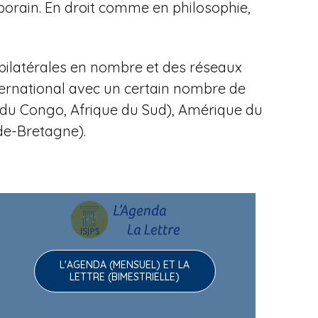
porain.
En droit comme en philosophie,
bilatérales en nombre et des réseaux
ternational avec un certain nombre de
ue du Congo, Afrique du Sud), Amérique du
nde-Bretagne).
L'AGENDA (MENSUEL) ET LA
LETTRE (BIMESTRIELLE)