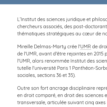
n
t
i
u
p
r
a
L’Institut des sciences juridique et phi
e
l
chercheurs associés, des post-doctorants 
v
thématiques stratégiques au cœur de not
Mireille Delmas-Marty crée l'
UMR
de droi
e
de l'UMR, avant d'être rejointes en 2015
l'UMR, alors renommée Institut des scien
tutelle l'université Paris
1 Panthéon-Sorbo
sociales, sections 36 et 35).
n
Outre son fort ancrage disciplinaire repr
en droit comparé, en droit des sciences 
transversale, articulée suivant cinq axe