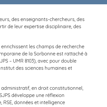
cheurs, des enseignants-chercheurs, des
r de leur expertise disciplinaire, des
es enrichissent les champs de recherche
temporaine de la Sorbonne est rattaché à
ISJPS – UMR 8103), avec pour
double
Institut des sciences humaines et
dministratif, en droit constitutionnel,
'ISJPS développe une réflexion
, RSE, données et intelligence