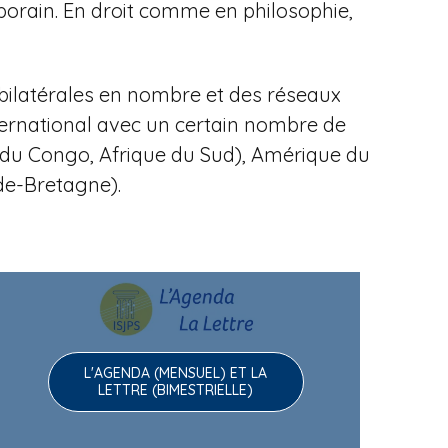
porain.
En droit comme en philosophie,
bilatérales en nombre et des réseaux
ternational avec un certain nombre de
ue du Congo, Afrique du Sud), Amérique du
nde-Bretagne).
L'AGENDA (MENSUEL) ET LA
LETTRE (BIMESTRIELLE)