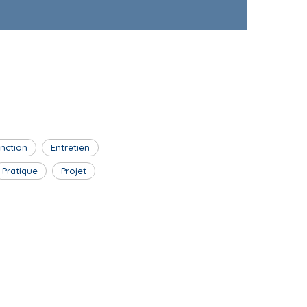
inction
Entretien
Pratique
Projet