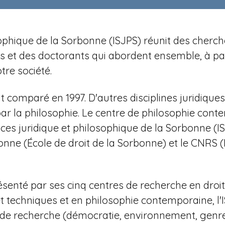
losophique de la Sorbonne (ISJPS) réunit des cher
et des doctorants qui abordent ensemble, à parti
re société.
t comparé en 1997. D'autres disciplines juridiqu
 par la philosophie. Le centre de philosophie con
ces juridique et philosophique de la Sorbonne (
nne (École de droit de la Sorbonne) et le CNRS (
ésenté par ses cinq centres de recherche en droit a
et techniques et en philosophie contemporaine,
l
s de recherche (démocratie, environnement, genre