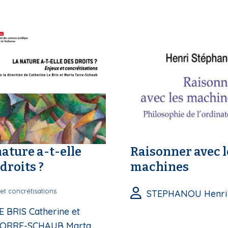
nature a-t-elle
Raisonner avec l
droits ?
machines
et concrétisations
STEPHANOU Henri
E BRIS Catherine et
ORRE-SCHAUB Marta