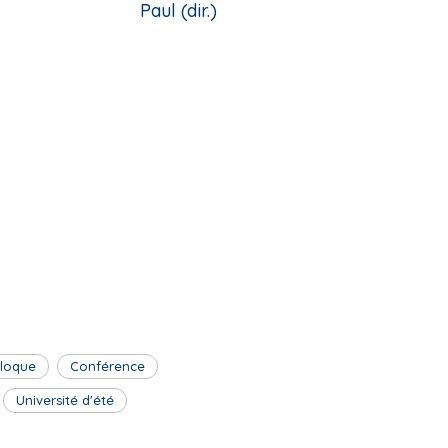
Paul (dir.)
lloque
Conférence
Université d'été