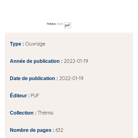
i
p
a
l
Ouvrage
Type :
2022-01-19
Année de publication :
2022-01-19
Date de publication :
PUF
Éditeur :
Thémis
Collection :
632
Nombre de pages :