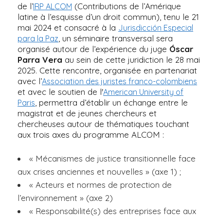
de l’
(Contributions de l’Amérique
IRP ALCOM
latine à l’esquisse d’un droit commun), tenu le 21
mai 2024 et consacré à la
Jurisdicción Especial
, un séminaire transversal sera
para la Paz
organisé autour de l’expérience du juge
Óscar
Parra Vera
au sein de cette juridiction le 28 mai
2025. Cette rencontre, organisée en partenariat
avec l’
Association des juristes franco-colombiens
et avec le soutien de l'
American University of
, permettra d’établir un échange entre le
Paris
magistrat et de jeunes chercheurs et
chercheuses autour de thématiques touchant
aux trois axes du programme ALCOM :
« Mécanismes de justice transitionnelle face
aux crises anciennes et nouvelles » (axe 1) ;
« Acteurs et normes de protection de
l’environnement » (axe 2)
« Responsabilité(s) des entreprises face aux