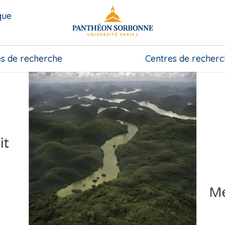
que
s de recherche
Centres de recher