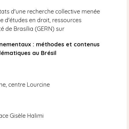
ltats d'une recherche collective menée
e d'études en droit, ressources
ité de Brasília (GERN) sur
nnementaux : méthodes et contenus
lématiques au Brésil
ne, centre Lourcine
ce Gisèle Halimi