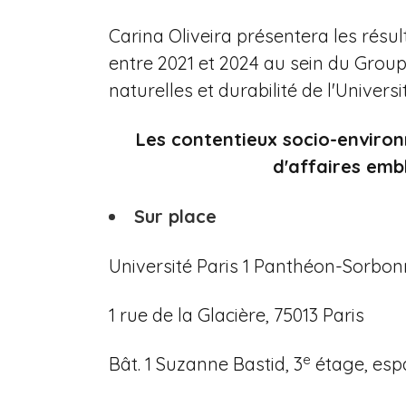
Carina Oliveira présentera les résu
entre 2021 et 2024 au sein du Group
naturelles et durabilité de l'Univers
Les contentieux socio-enviro
d'affaires emb
Sur place
Université Paris 1 Panthéon-Sorbon
1 rue de la Glacière, 75013 Paris
e
Bât. 1 Suzanne Bastid, 3
étage, espa