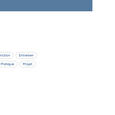
inction
Entretien
Pratique
Projet