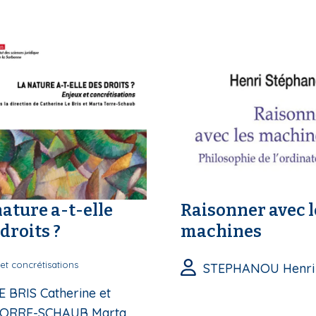
nature a-t-elle
Raisonner avec l
droits ?
machines
et concrétisations
STEPHANOU Henri
E BRIS Catherine et
ORRE-SCHAUB Marta