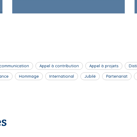
 communication
Appel à contribution
Appel à projets
Dist
ance
Hommage
International
Jubilé
Partenariat
es