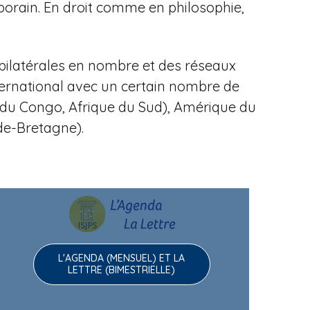
porain.
En droit comme en philosophie,
bilatérales en nombre et des réseaux
ternational avec un certain nombre de
ue du Congo, Afrique du Sud), Amérique du
nde-Bretagne).
L'AGENDA (MENSUEL) ET LA
LETTRE (BIMESTRIELLE)