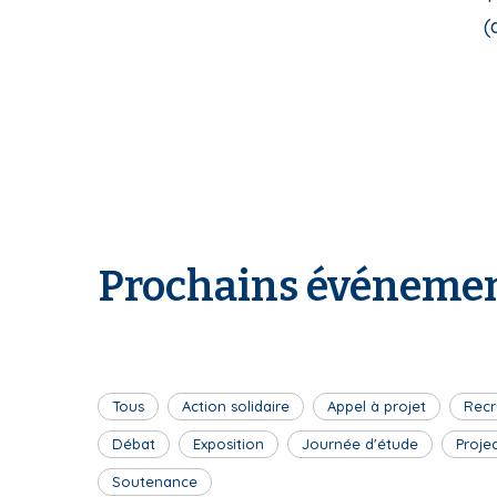
(d
Prochains événemen
Tous
Action solidaire
Appel à projet
Recr
Débat
Exposition
Journée d'étude
Proje
Soutenance