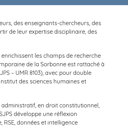
cheurs, des enseignants-chercheurs, des
r de leur expertise disciplinaire, des
es enrichissent les champs de recherche
temporaine de la Sorbonne est rattaché à
ISJPS – UMR 8103), avec pour
double
Institut des sciences humaines et
dministratif, en droit constitutionnel,
'ISJPS développe une réflexion
, RSE, données et intelligence