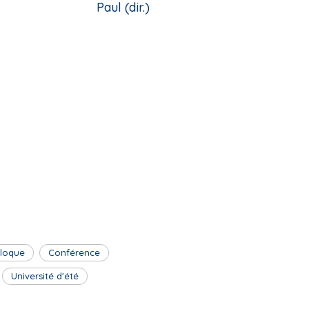
Paul (dir.)
lloque
Conférence
Université d'été