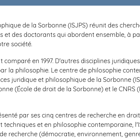
losophique de la Sorbonne (ISJPS) réunit des cher
et des doctorants qui abordent ensemble, à parti
re société.
t comparé en 1997. D'autres disciplines juridiqu
 par la philosophie. Le centre de philosophie con
ces juridique et philosophique de la Sorbonne (
nne (École de droit de la Sorbonne) et le CNRS (
ésenté par ses cinq centres de recherche en droit a
et techniques et en philosophie contemporaine,
l
s de recherche (démocratie, environnement, genre