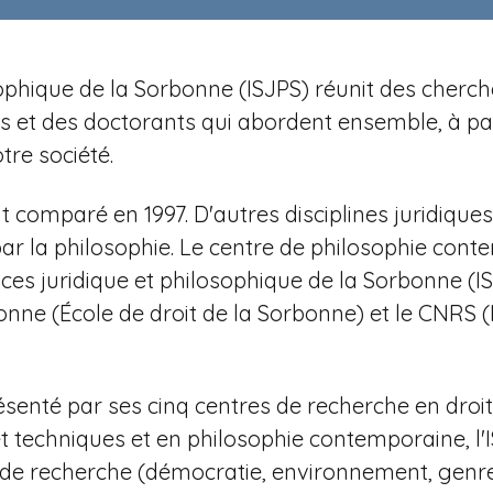
losophique de la Sorbonne (ISJPS) réunit des cher
et des doctorants qui abordent ensemble, à parti
re société.
t comparé en 1997. D'autres disciplines juridiqu
 par la philosophie. Le centre de philosophie con
ces juridique et philosophique de la Sorbonne (
nne (École de droit de la Sorbonne) et le CNRS (
ésenté par ses cinq centres de recherche en droit a
et techniques et en philosophie contemporaine,
l
s de recherche (démocratie, environnement, genre