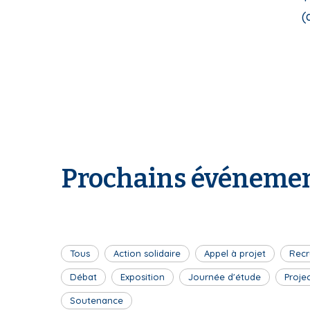
(d
Prochains événemen
Tous
Action solidaire
Appel à projet
Recr
Débat
Exposition
Journée d'étude
Proje
Soutenance