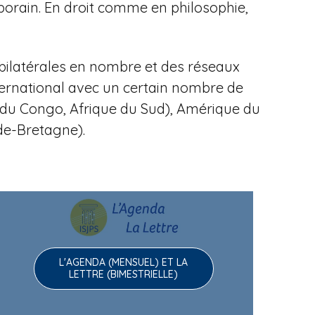
porain.
En droit comme en philosophie,
bilatérales en nombre et des réseaux
ternational avec un certain nombre de
ue du Congo, Afrique du Sud), Amérique du
nde-Bretagne).
L'AGENDA (MENSUEL) ET LA
LETTRE (BIMESTRIELLE)