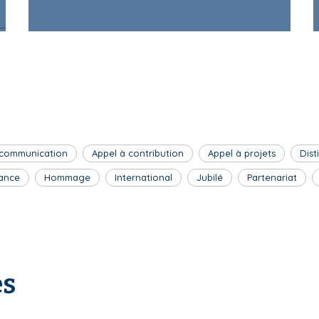
 communication
Appel à contribution
Appel à projets
Dist
ance
Hommage
International
Jubilé
Partenariat
es