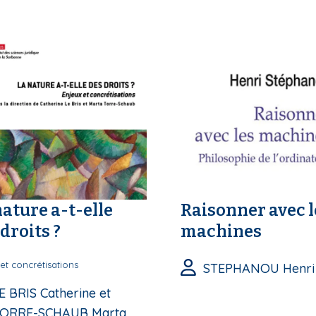
nature a-t-elle
Raisonner avec l
droits ?
machines
et concrétisations
STEPHANOU Henri
E BRIS Catherine et
ORRE-SCHAUB Marta