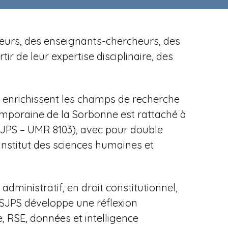
cheurs, des enseignants-chercheurs, des
r de leur expertise disciplinaire, des
es enrichissent les champs de recherche
temporaine de la Sorbonne est rattaché à
ISJPS – UMR 8103), avec pour
double
Institut des sciences humaines et
dministratif, en droit constitutionnel,
'ISJPS développe une réflexion
, RSE, données et intelligence