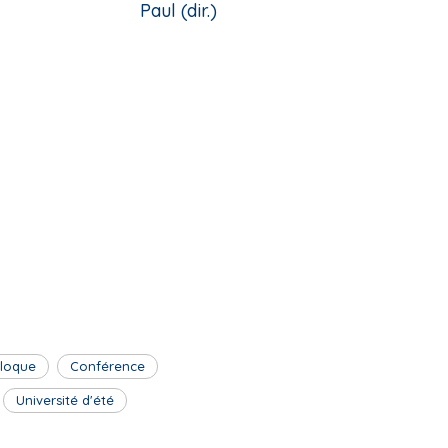
Paul (dir.)
lloque
Conférence
Université d'été