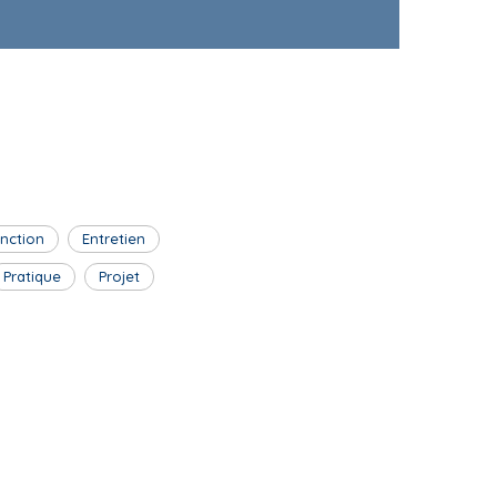
inction
Entretien
Pratique
Projet