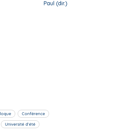
Paul (dir.)
lloque
Conférence
Université d'été