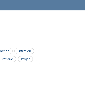
inction
Entretien
Pratique
Projet