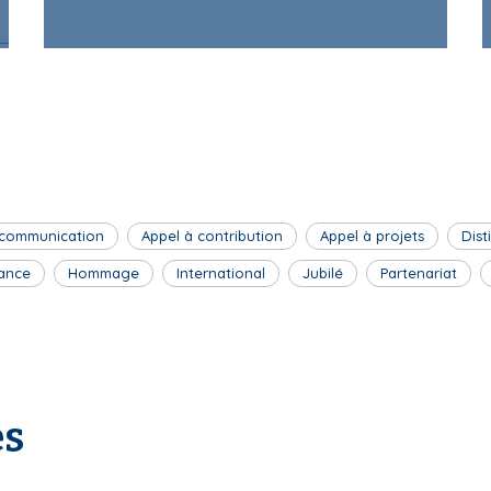
 communication
Appel à contribution
Appel à projets
Dist
ance
Hommage
International
Jubilé
Partenariat
es