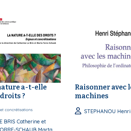
nature a-t-elle
Raisonner avec l
droits ?
machines
et concrétisations
STEPHANOU Henri
E BRIS Catherine et
ORRE-SCHAUB Marta