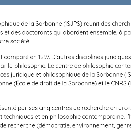
losophique de la Sorbonne (ISJPS) réunit des cher
et des doctorants qui abordent ensemble, à parti
re société.
t comparé en 1997. D'autres disciplines juridiqu
 par la philosophie. Le centre de philosophie con
ces juridique et philosophique de la Sorbonne (
nne (École de droit de la Sorbonne) et le CNRS (
ésenté par ses cinq centres de recherche en droit a
et techniques et en philosophie contemporaine,
l
s de recherche (démocratie, environnement, genre