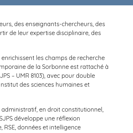
cheurs, des enseignants-chercheurs, des
r de leur expertise disciplinaire, des
es enrichissent les champs de recherche
temporaine de la Sorbonne est rattaché à
ISJPS – UMR 8103), avec pour
double
Institut des sciences humaines et
dministratif, en droit constitutionnel,
'ISJPS développe une réflexion
, RSE, données et intelligence