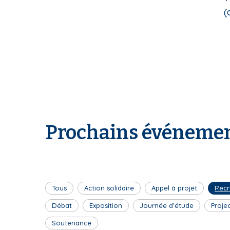
(d
Prochains événemen
Tous
Action solidaire
Appel à projet
Recr
Débat
Exposition
Journée d'étude
Proje
Soutenance