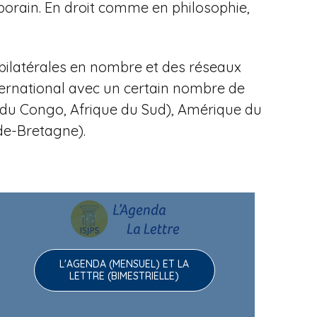
porain.
En droit comme en philosophie,
bilatérales en nombre et des réseaux
ternational avec un certain nombre de
ue du Congo, Afrique du Sud), Amérique du
nde-Bretagne).
L'AGENDA (MENSUEL) ET LA
LETTRE (BIMESTRIELLE)