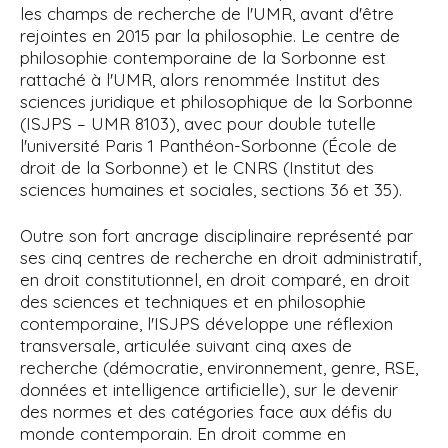
les champs de recherche de l'UMR, avant d'être
rejointes en 2015 par la philosophie. Le centre de
philosophie contemporaine de la Sorbonne est
rattaché à l'UMR, alors renommée Institut des
sciences juridique et philosophique de la Sorbonne
(ISJPS – UMR 8103), avec pour
double tutelle
l'université Paris
1 Panthéon-Sorbonne (École de
droit de la Sorbonne) et le CNRS (Institut des
sciences humaines et sociales, sections 36 et 35).
Outre son fort ancrage disciplinaire représenté par
ses cinq centres de recherche en droit administratif,
en droit constitutionnel, en droit comparé, en droit
des sciences et techniques et en philosophie
contemporaine,
l'ISJPS développe une réflexion
transversale, articulée suivant cinq axes de
recherche (démocratie, environnement, genre, RSE,
données et intelligence artificielle), sur le devenir
des normes et des catégories face aux défis du
monde contemporain.
En droit comme en