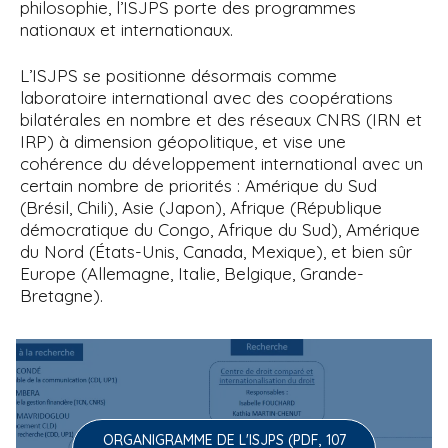
philosophie, l’ISJPS porte des programmes
nationaux et internationaux.
L’ISJPS se positionne désormais comme
laboratoire international avec des coopérations
bilatérales en nombre et des réseaux CNRS (IRN et
IRP) à dimension géopolitique, et vise une
cohérence du développement international avec un
certain nombre de priorités : Amérique du Sud
(Brésil, Chili), Asie (Japon), Afrique (République
démocratique du Congo, Afrique du Sud), Amérique
du Nord (États-Unis, Canada, Mexique), et bien sûr
Europe (Allemagne, Italie, Belgique, Grande-
Bretagne).
ORGANIGRAMME DE L'ISJPS (PDF, 107