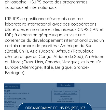
philosophie, l’ISJPS porte des programmes
nationaux et internationaux.
L’ISJPS se positionne désormais comme
laboratoire international avec des coopérations
bilatérales en nombre et des réseaux CNRS (IRN et
IRP) à dimension géopolitique, et vise une
cohérence du développement international avec un
certain nombre de priorités : Amérique du Sud
(Brésil, Chili), Asie (Japon), Afrique (République
démocratique du Congo, Afrique du Sud), Amérique
du Nord (États-Unis, Canada, Mexique), et bien sûr
Europe (Allemagne, Italie, Belgique, Grande-
Bretagne).
ORGANIGRAMME DE L'ISJPS (PDF, 107