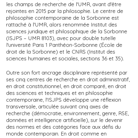
les champs de recherche de l'UMR, avant d'être
rejointes en 2015 par la philosophie. Le centre de
philosophie contemporaine de la Sorbonne est
rattaché à l'UMR, alors renommée Institut des
sciences juridique et philosophique de la Sorbonne
(ISJPS – UMR 8103), avec pour
double tutelle
l'université Paris
1 Panthéon-Sorbonne (École de
droit de la Sorbonne) et le CNRS (Institut des
sciences humaines et sociales, sections 36 et 35).
Outre son fort ancrage disciplinaire représenté par
ses cinq centres de recherche en droit administratif,
en droit constitutionnel, en droit comparé, en droit
des sciences et techniques et en philosophie
contemporaine,
l'ISJPS développe une réflexion
transversale, articulée suivant cinq axes de
recherche (démocratie, environnement, genre, RSE,
données et intelligence artificielle), sur le devenir
des normes et des catégories face aux défis du
monde contemporain.
En droit comme en