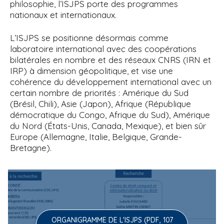
philosophie, l’ISJPS porte des programmes
nationaux et internationaux.
L’ISJPS se positionne désormais comme
laboratoire international avec des coopérations
bilatérales en nombre et des réseaux CNRS (IRN et
IRP) à dimension géopolitique, et vise une
cohérence du développement international avec un
certain nombre de priorités : Amérique du Sud
(Brésil, Chili), Asie (Japon), Afrique (République
démocratique du Congo, Afrique du Sud), Amérique
du Nord (États-Unis, Canada, Mexique), et bien sûr
Europe (Allemagne, Italie, Belgique, Grande-
Bretagne).
ORGANIGRAMME DE L'ISJPS (PDF, 107