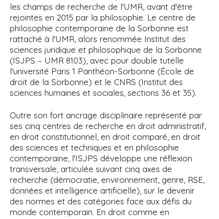
les champs de recherche de l'UMR, avant d'être
rejointes en 2015 par la philosophie. Le centre de
philosophie contemporaine de la Sorbonne est
rattaché à l'UMR, alors renommée Institut des
sciences juridique et philosophique de la Sorbonne
(ISJPS – UMR 8103), avec pour
double tutelle
l'université Paris
1 Panthéon-Sorbonne (École de
droit de la Sorbonne) et le CNRS (Institut des
sciences humaines et sociales, sections 36 et 35).
Outre son fort ancrage disciplinaire représenté par
ses cinq centres de recherche en droit administratif,
en droit constitutionnel, en droit comparé, en droit
des sciences et techniques et en philosophie
contemporaine,
l'ISJPS développe une réflexion
transversale, articulée suivant cinq axes de
recherche (démocratie, environnement, genre, RSE,
données et intelligence artificielle), sur le devenir
des normes et des catégories face aux défis du
monde contemporain.
En droit comme en