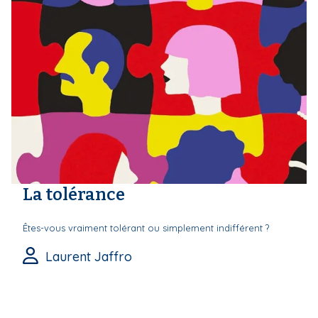
La tolérance
Êtes-vous vraiment tolérant ou simplement indifférent ?
Laurent Jaffro