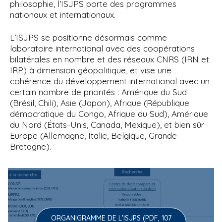
philosophie, l’ISJPS porte des programmes
nationaux et internationaux.
L’ISJPS se positionne désormais comme
laboratoire international avec des coopérations
bilatérales en nombre et des réseaux CNRS (IRN et
IRP) à dimension géopolitique, et vise une
cohérence du développement international avec un
certain nombre de priorités : Amérique du Sud
(Brésil, Chili), Asie (Japon), Afrique (République
démocratique du Congo, Afrique du Sud), Amérique
du Nord (États-Unis, Canada, Mexique), et bien sûr
Europe (Allemagne, Italie, Belgique, Grande-
Bretagne).
ORGANIGRAMME DE L'ISJPS (PDF, 107