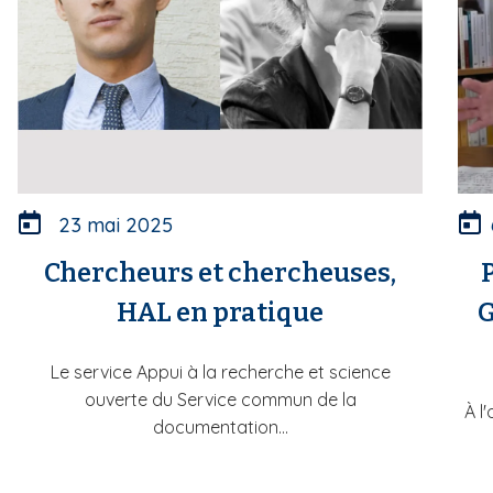
23 mai 2025
Chercheurs et chercheuses,
HAL en pratique
G
Le service Appui à la recherche et science
ouverte du Service commun de la
À l
documentation...