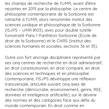
les champs de recherche de l'UMR, avant d'être
rejointes en 2015 par la philosophie. Le centre de
philosophie contemporaine de la Sorbonne est
rattaché à l'UMR, alors renommée Institut des
sciences juridique et philosophique de la Sorbonne
(ISJPS – UMR 8103), avec pour
double tutelle
l'université Paris
1 Panthéon-Sorbonne (École de
droit de la Sorbonne) et le CNRS (Institut des
sciences humaines et sociales, sections 36 et 35).
Outre son fort ancrage disciplinaire représenté par
ses cinq centres de recherche en droit administratif,
en droit constitutionnel, en droit comparé, en droit
des sciences et techniques et en philosophie
contemporaine,
l'ISJPS développe une réflexion
transversale, articulée suivant cinq axes de
recherche (démocratie, environnement, genre, RSE,
données et intelligence artificielle), sur le devenir
des normes et des catégories face aux défis du
monde contemporain.
En droit comme en