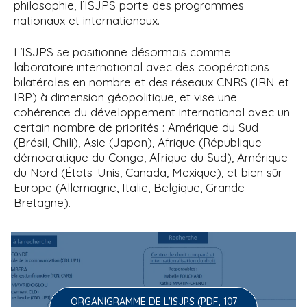
philosophie, l’ISJPS porte des programmes
nationaux et internationaux.
L’ISJPS se positionne désormais comme
laboratoire international avec des coopérations
bilatérales en nombre et des réseaux CNRS (IRN et
IRP) à dimension géopolitique, et vise une
cohérence du développement international avec un
certain nombre de priorités : Amérique du Sud
(Brésil, Chili), Asie (Japon), Afrique (République
démocratique du Congo, Afrique du Sud), Amérique
du Nord (États-Unis, Canada, Mexique), et bien sûr
Europe (Allemagne, Italie, Belgique, Grande-
Bretagne).
ORGANIGRAMME DE L'ISJPS (PDF, 107