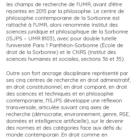
les champs de recherche de l'UMR, avant d'être
rejointes en 2015 par la philosophie. Le centre de
philosophie contemporaine de la Sorbonne est
rattaché à l'UMR, alors renommée Institut des
sciences juridique et philosophique de la Sorbonne
(ISJPS – UMR 8103), avec pour
double tutelle
l'université Paris
1 Panthéon-Sorbonne (École de
droit de la Sorbonne) et le CNRS (Institut des
sciences humaines et sociales, sections 36 et 35).
Outre son fort ancrage disciplinaire représenté par
ses cinq centres de recherche en droit administratif,
en droit constitutionnel, en droit comparé, en droit
des sciences et techniques et en philosophie
contemporaine,
l'ISJPS développe une réflexion
transversale, articulée suivant cinq axes de
recherche (démocratie, environnement, genre, RSE,
données et intelligence artificielle), sur le devenir
des normes et des catégories face aux défis du
monde contemporain.
En droit comme en