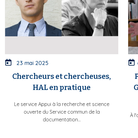
23 mai 2025
Chercheurs et chercheuses,
HAL en pratique
G
Le service Appui à la recherche et science
ouverte du Service commun de la
À l
documentation...