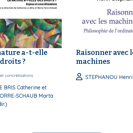
nature a-t-elle
Raisonner avec l
droits ?
machines
et concrétisations
STEPHANOU Henri
E BRIS Catherine et
ORRE-SCHAUB Marta
ir.)