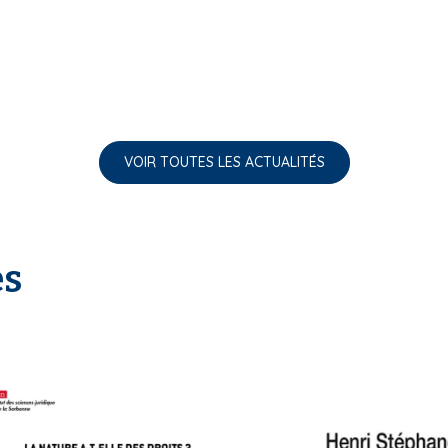
VOIR TOUTES LES ACTUALITÉS
es