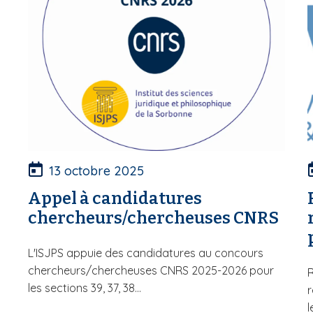
13 octobre 2025
Appel à candidatures
chercheurs/chercheuses CNRS
L'ISJPS appuie des candidatures au concours
chercheurs/chercheuses CNRS 2025-2026 pour
R
les sections 39, 37, 38...
r
l