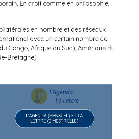
porain.
En droit comme en philosophie,
bilatérales en nombre et des réseaux
ternational avec un certain nombre de
ue du Congo, Afrique du Sud), Amérique du
nde-Bretagne).
L'AGENDA (MENSUEL) ET LA
LETTRE (BIMESTRIELLE)