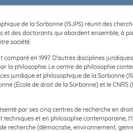
losophique de la Sorbonne (ISJPS) réunit des cher
et des doctorants qui abordent ensemble, à parti
re société.
t comparé en 1997. D'autres disciplines juridiqu
 par la philosophie. Le centre de philosophie con
ces juridique et philosophique de la Sorbonne (
nne (École de droit de la Sorbonne) et le CNRS (
ésenté par ses cinq centres de recherche en droit a
et techniques et en philosophie contemporaine,
l
s de recherche (démocratie, environnement, genre