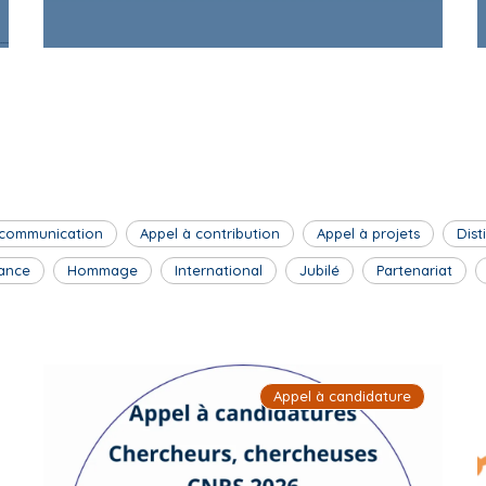
 communication
Appel à contribution
Appel à projets
Dist
ance
Hommage
International
Jubilé
Partenariat
Appel à candidature