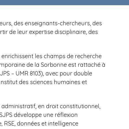
cheurs, des enseignants-chercheurs, des
r de leur expertise disciplinaire, des
es enrichissent les champs de recherche
temporaine de la Sorbonne est rattaché à
ISJPS – UMR 8103), avec pour
double
Institut des sciences humaines et
dministratif, en droit constitutionnel,
'ISJPS développe une réflexion
, RSE, données et intelligence