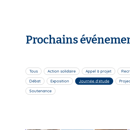
Prochains événemen
Tous
Action solidaire
Appel à projet
Recr
Débat
Exposition
Journée d'étude
Proje
Soutenance