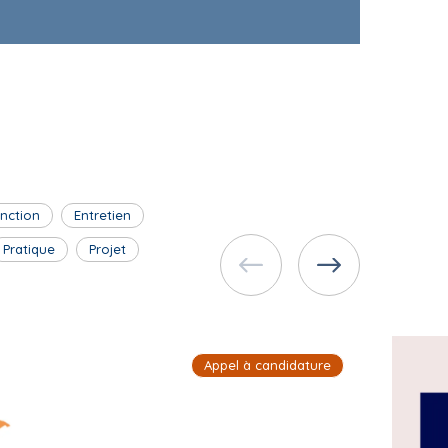
inction
Entretien
Pratique
Projet
Appel à candidature