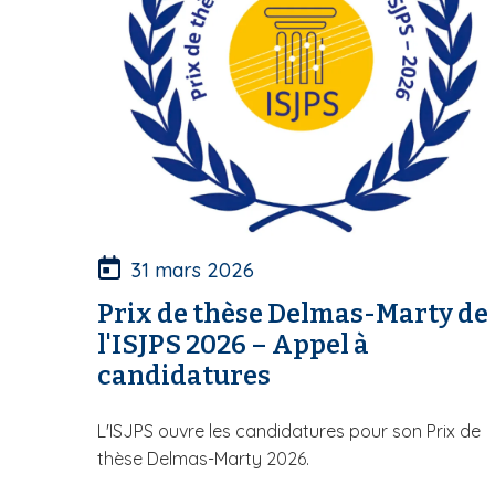
S
31 mars 2026
Prix de thèse Delmas-Marty de
l'ISJPS 2026 – Appel à
candidatures
L'ISJPS ouvre les candidatures pour son Prix de
thèse Delmas-Marty 2026.