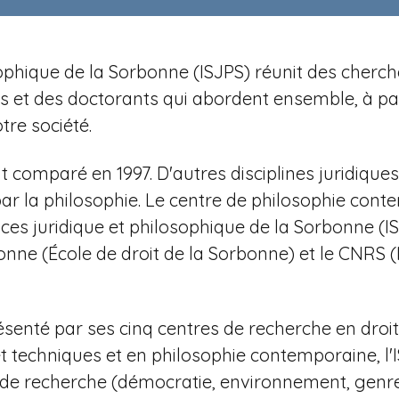
losophique de la Sorbonne (ISJPS) réunit des cher
et des doctorants qui abordent ensemble, à parti
re société.
t comparé en 1997. D'autres disciplines juridiqu
 par la philosophie. Le centre de philosophie con
ces juridique et philosophique de la Sorbonne (
nne (École de droit de la Sorbonne) et le CNRS (
ésenté par ses cinq centres de recherche en droit a
et techniques et en philosophie contemporaine,
l
s de recherche (démocratie, environnement, genre