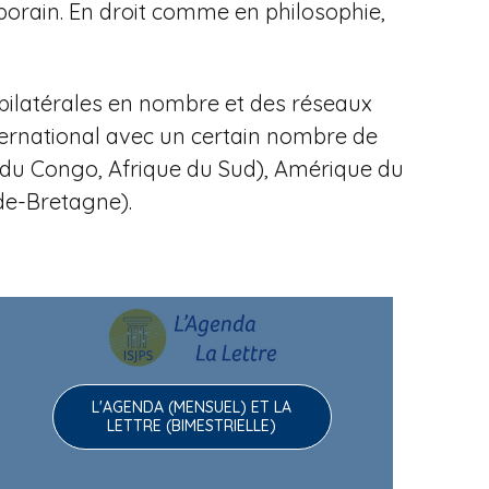
porain.
En droit comme en philosophie,
bilatérales en nombre et des réseaux
ternational avec un certain nombre de
ue du Congo, Afrique du Sud), Amérique du
nde-Bretagne).
L'AGENDA (MENSUEL) ET LA
LETTRE (BIMESTRIELLE)