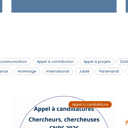
 communication
Appel à contribution
Appel à projets
Dist
ance
Hommage
International
Jubilé
Partenariat
Appel à candidature