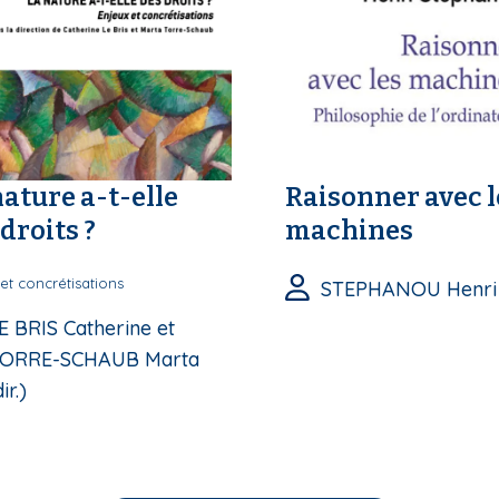
nature a-t-elle
Raisonner avec l
droits ?
machines
et concrétisations
STEPHANOU Henri
E BRIS Catherine et
ORRE-SCHAUB Marta
ir.)