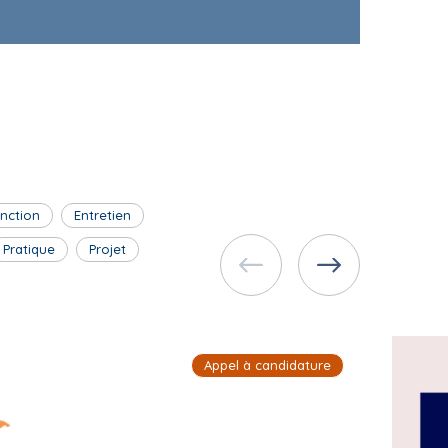
inction
Entretien
Pratique
Projet
Appel à candidature