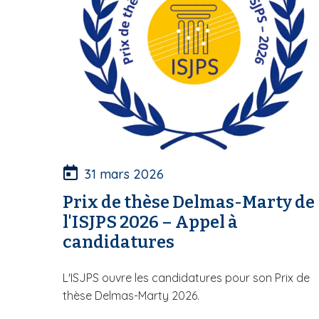
S
31 mars 2026
Prix de thèse Delmas-Marty de
l'ISJPS 2026 – Appel à
candidatures
L'ISJPS ouvre les candidatures pour son Prix de
thèse Delmas-Marty 2026.