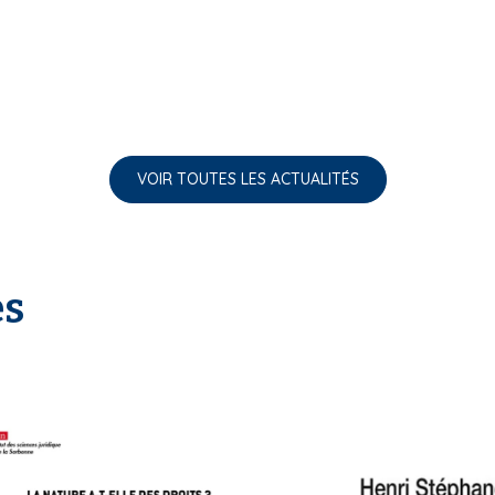
VOIR TOUTES LES ACTUALITÉS
es