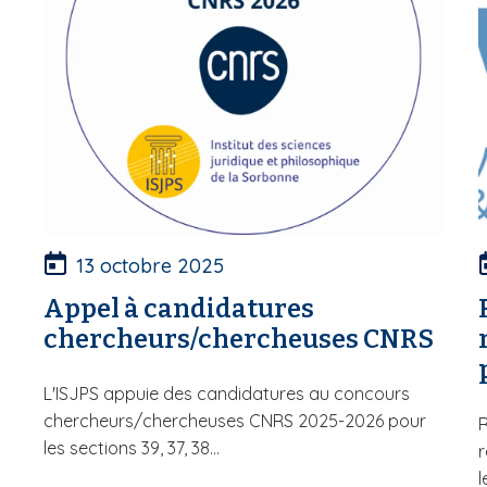
13 octobre 2025
Appel à candidatures
chercheurs/chercheuses CNRS
L'ISJPS appuie des candidatures au concours
chercheurs/chercheuses CNRS 2025-2026 pour
R
les sections 39, 37, 38...
r
l