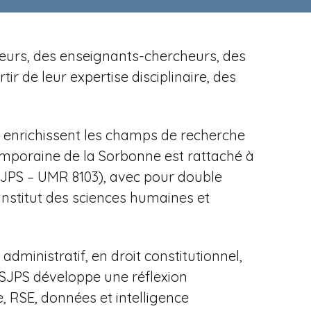
cheurs, des enseignants-chercheurs, des
r de leur expertise disciplinaire, des
es enrichissent les champs de recherche
temporaine de la Sorbonne est rattaché à
ISJPS – UMR 8103), avec pour
double
Institut des sciences humaines et
dministratif, en droit constitutionnel,
'ISJPS développe une réflexion
, RSE, données et intelligence