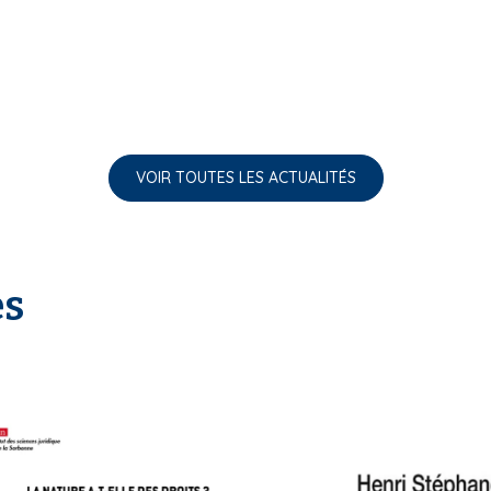
VOIR TOUTES LES ACTUALITÉS
es