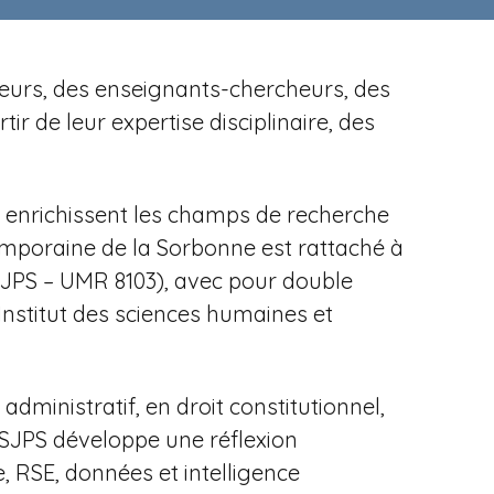
cheurs, des enseignants-chercheurs, des
r de leur expertise disciplinaire, des
es enrichissent les champs de recherche
temporaine de la Sorbonne est rattaché à
ISJPS – UMR 8103), avec pour
double
Institut des sciences humaines et
dministratif, en droit constitutionnel,
'ISJPS développe une réflexion
, RSE, données et intelligence