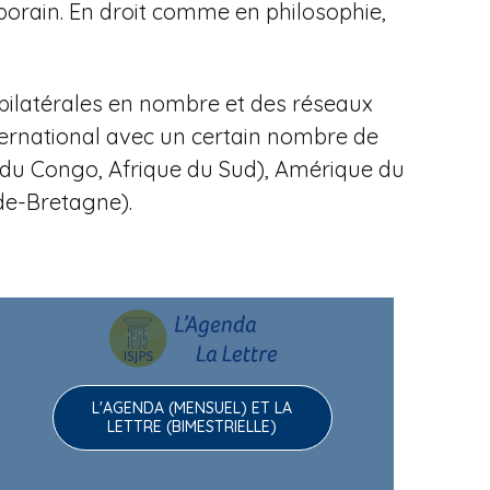
porain.
En droit comme en philosophie,
bilatérales en nombre et des réseaux
ternational avec un certain nombre de
ue du Congo, Afrique du Sud), Amérique du
nde-Bretagne).
L'AGENDA (MENSUEL) ET LA
LETTRE (BIMESTRIELLE)