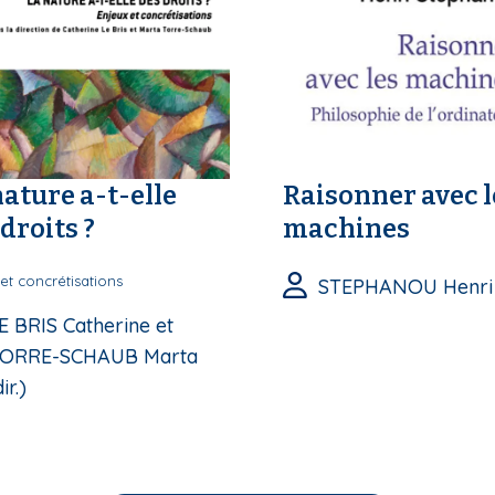
nature a-t-elle
Raisonner avec l
droits ?
machines
et concrétisations
STEPHANOU Henri
E BRIS Catherine et
ORRE-SCHAUB Marta
ir.)