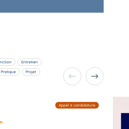
inction
Entretien
Pratique
Projet
Appel à candidature