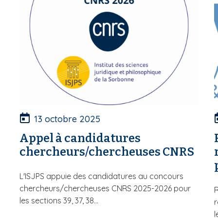
13 octobre 2025
Appel à candidatures
chercheurs/chercheuses CNRS
L'ISJPS appuie des candidatures au concours
chercheurs/chercheuses CNRS 2025-2026 pour
R
les sections 39, 37, 38...
r
l