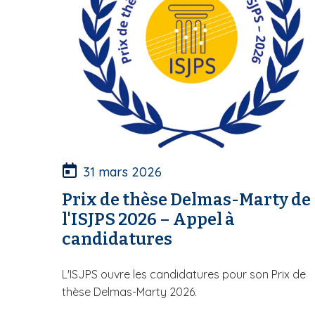
S
31 mars 2026
Prix de thèse Delmas-Marty de
l'ISJPS 2026 – Appel à
candidatures
L'ISJPS ouvre les candidatures pour son Prix de
thèse Delmas-Marty 2026.