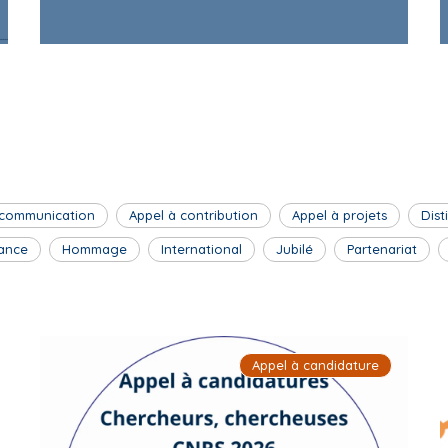
 communication
Appel à contribution
Appel à projets
Dist
ance
Hommage
International
Jubilé
Partenariat
Appel à candidature