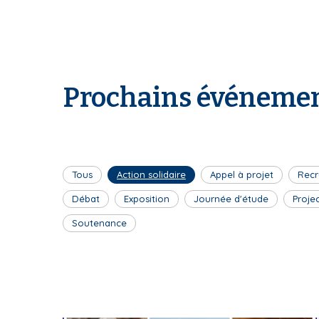
Prochains événemen
Tous
Action solidaire
Appel à projet
Recr
Débat
Exposition
Journée d'étude
Proje
Soutenance