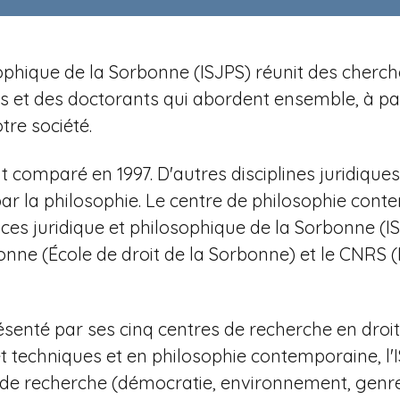
losophique de la Sorbonne (ISJPS) réunit des cher
et des doctorants qui abordent ensemble, à parti
re société.
t comparé en 1997. D'autres disciplines juridiqu
 par la philosophie. Le centre de philosophie con
ces juridique et philosophique de la Sorbonne (
nne (École de droit de la Sorbonne) et le CNRS (
ésenté par ses cinq centres de recherche en droit a
et techniques et en philosophie contemporaine,
l
s de recherche (démocratie, environnement, genre