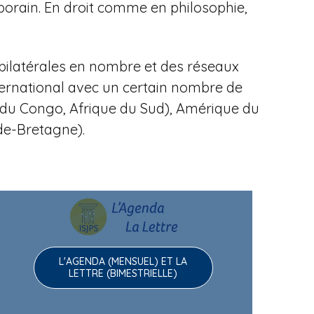
porain.
En droit comme en philosophie,
bilatérales en nombre et des réseaux
ternational avec un certain nombre de
ue du Congo, Afrique du Sud), Amérique du
nde-Bretagne).
L'AGENDA (MENSUEL) ET LA
LETTRE (BIMESTRIELLE)