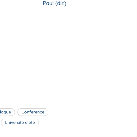
Paul (dir.)
lloque
Conférence
Université d'été