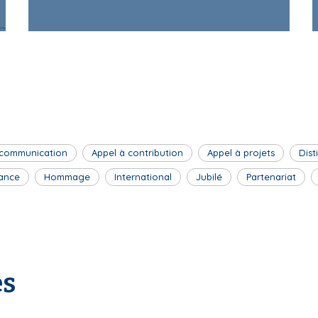
 communication
Appel à contribution
Appel à projets
Dist
ance
Hommage
International
Jubilé
Partenariat
es