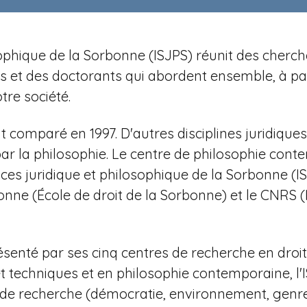
losophique de la Sorbonne (ISJPS) réunit des cher
et des doctorants qui abordent ensemble, à parti
re société.
t comparé en 1997. D'autres disciplines juridiqu
 par la philosophie. Le centre de philosophie con
ces juridique et philosophique de la Sorbonne (
nne (École de droit de la Sorbonne) et le CNRS (
ésenté par ses cinq centres de recherche en droit a
et techniques et en philosophie contemporaine,
l
s de recherche (démocratie, environnement, genre