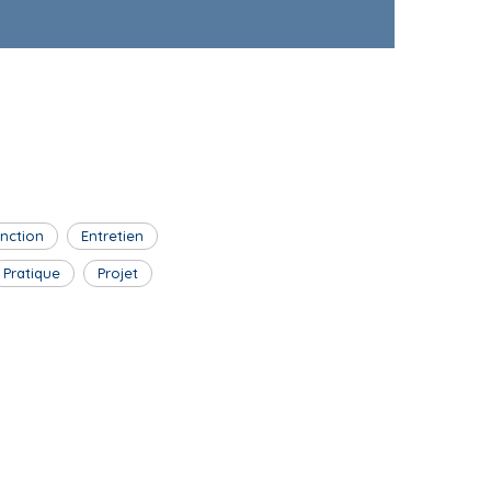
inction
Entretien
Pratique
Projet