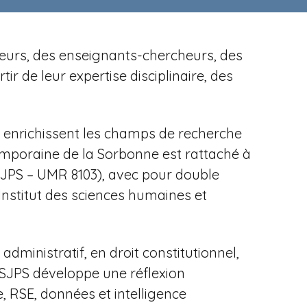
cheurs, des enseignants-chercheurs, des
r de leur expertise disciplinaire, des
es enrichissent les champs de recherche
temporaine de la Sorbonne est rattaché à
ISJPS – UMR 8103), avec pour
double
Institut des sciences humaines et
dministratif, en droit constitutionnel,
'ISJPS développe une réflexion
, RSE, données et intelligence