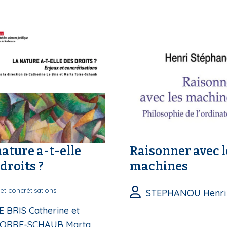
nature a-t-elle
Raisonner avec l
droits ?
machines
et concrétisations
STEPHANOU Henri
E BRIS Catherine et
ORRE-SCHAUB Marta