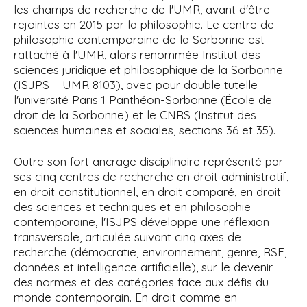
les champs de recherche de l'UMR, avant d'être
rejointes en 2015 par la philosophie. Le centre de
philosophie contemporaine de la Sorbonne est
rattaché à l'UMR, alors renommée Institut des
sciences juridique et philosophique de la Sorbonne
(ISJPS – UMR 8103), avec pour
double tutelle
l'université Paris
1 Panthéon-Sorbonne (École de
droit de la Sorbonne) et le CNRS (Institut des
sciences humaines et sociales, sections 36 et 35).
Outre son fort ancrage disciplinaire représenté par
ses cinq centres de recherche en droit administratif,
en droit constitutionnel, en droit comparé, en droit
des sciences et techniques et en philosophie
contemporaine,
l'ISJPS développe une réflexion
transversale, articulée suivant cinq axes de
recherche (démocratie, environnement, genre, RSE,
données et intelligence artificielle), sur le devenir
des normes et des catégories face aux défis du
monde contemporain.
En droit comme en