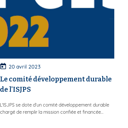
20 avril 2023
Le comité développement durable
de l'ISJPS
L'ISJPS se dote d’un comité développement durable
chargé de remplir la mission confiée et financée...