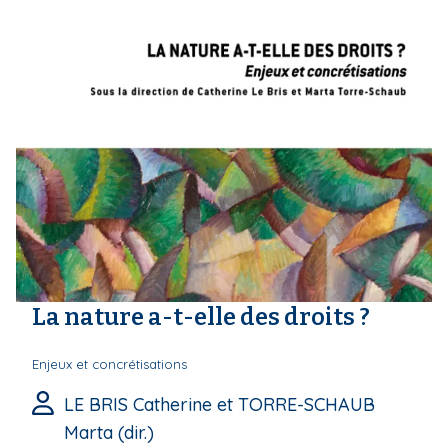
La nature a-t-elle des droits ?
Enjeux et concrétisations
LE BRIS Catherine et TORRE-SCHAUB
Marta (dir.)