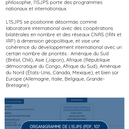
philosophie, l’ISJPS porte des programmes
nationaux et internationaux.
L’ISJPS se positionne désormais comme
laboratoire international avec des coopérations
bilatérales en nombre et des réseaux CNRS (IRN et
IRP) à dimension géopolitique, et vise une
cohérence du développement international avec un
certain nombre de priorités : Amérique du Sud
(Brésil, Chili), Asie (Japon), Afrique (République
démocratique du Congo, Afrique du Sud), Amérique
du Nord (États-Unis, Canada, Mexique), et bien sûr
Europe (Allemagne, Italie, Belgique, Grande-
Bretagne).
ORGANIGRAMME DE L'ISJPS (PDF, 107