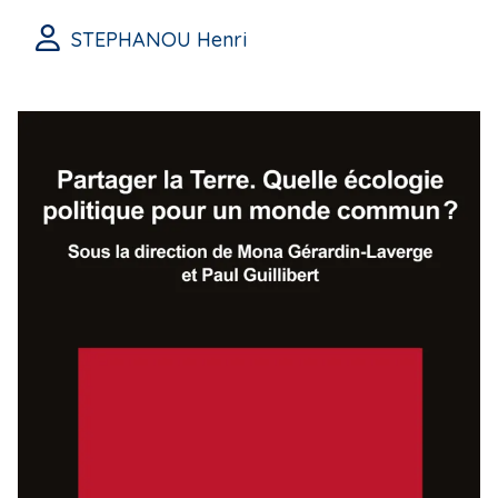
STEPHANOU Henri